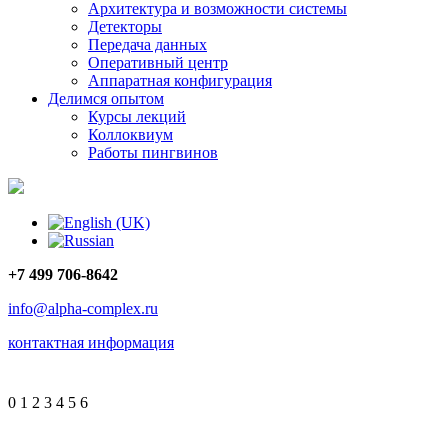
Архитектура и возможности системы
Детекторы
Передача данных
Оперативный центр
Аппаратная конфигурация
Делимся опытом
Курсы лекций
Коллоквиум
Работы пингвинов
+7 499 706-8642
info@alpha-complex.ru
контактная информация
0
1
2
3
4
5
6