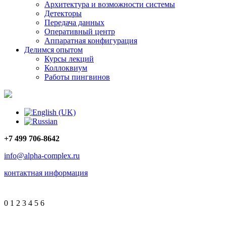
Архитектура и возможности системы
Детекторы
Передача данных
Оперативный центр
Аппаратная конфигурация
Делимся опытом
Курсы лекций
Коллоквиум
Работы пингвинов
+7 499 706-8642
info@alpha-complex.ru
контактная информация
0
1
2
3
4
5
6