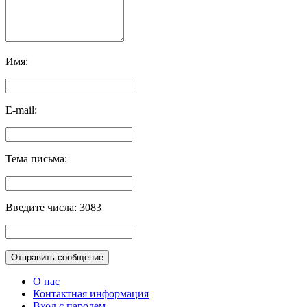
Имя:
E-mail:
Тема письма:
Введите числа: 3083
О нас
Контактная информация
Вход с паролем