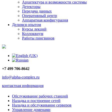
Архитектура и возможности системы
Детекторы
Передача данных
Оперативный центр
Аппаратная конфигурация
Делимся опытом
Курсы лекций
Коллоквиум
Работы пингвинов
+7 499 706-8642
info@alpha-complex.ru
контактная информация
Обслуживание рабочих станций
Наладка и построение сетей
Наладка и обслуживание серверов
Управление доменами