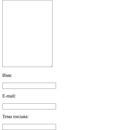
Имя:
E-mail:
Тема письма: