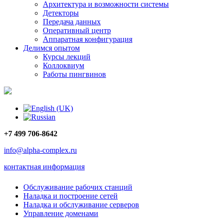
Архитектура и возможности системы
Детекторы
Передача данных
Оперативный центр
Аппаратная конфигурация
Делимся опытом
Курсы лекций
Коллоквиум
Работы пингвинов
+7 499 706-8642
info@alpha-complex.ru
контактная информация
Обслуживание рабочих станций
Наладка и построение сетей
Наладка и обслуживание серверов
Управление доменами